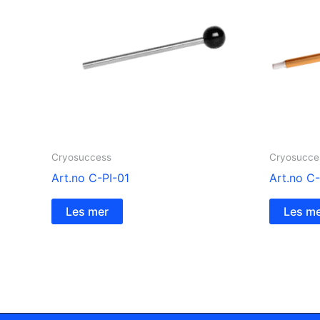
Cryosuccess
Cryosucce
Art.no C-PI-01
Art.no C
Les mer
Les m