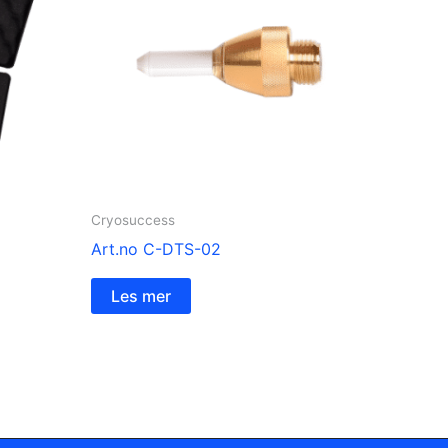
Cryosuccess
Art.no C-DTS-02
Les mer