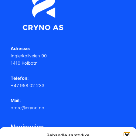
Adresse:
Ingierkollveien 90
1410 Kolbotn
Telefon:
+47 958 02 233
Mail:
ordre@cryno.no
Navigasjon
Behandle samtykke