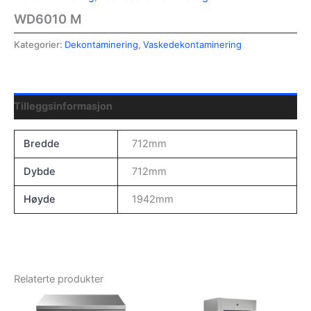
WD6010 M
Kategorier:
Dekontaminering
,
Vaskedekontaminering
Tilleggsinformasjon
Bredde
712mm
Dybde
712mm
Høyde
1942mm
Relaterte produkter