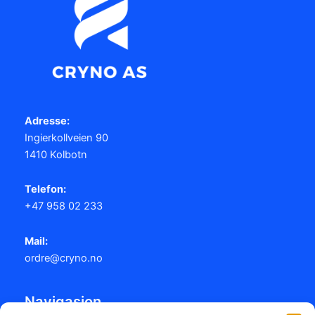
Adresse:
Ingierkollveien 90
1410 Kolbotn
Telefon:
+47 958 02 233
Mail:
ordre@cryno.no
Navigasjon