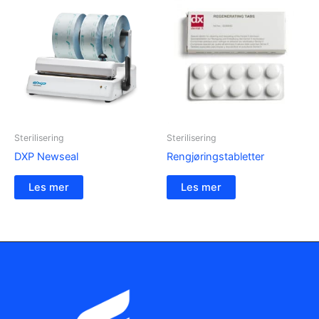
Sterilisering
Sterilisering
DXP Newseal
Rengjøringstabletter
Les mer
Les mer