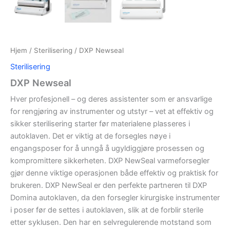
Hjem
/
Sterilisering
/ DXP Newseal
Sterilisering
DXP Newseal
Hver profesjonell – og deres assistenter som er ansvarlige
for rengjøring av instrumenter og utstyr – vet at effektiv og
sikker sterilisering starter før materialene plasseres i
autoklaven. Det er viktig at de forsegles nøye i
engangsposer for å unngå å ugyldiggjøre prosessen og
kompromittere sikkerheten. DXP NewSeal varmeforsegler
gjør denne viktige operasjonen både effektiv og praktisk for
brukeren. DXP NewSeal er den perfekte partneren til DXP
Domina autoklaven, da den forsegler kirurgiske instrumenter
i poser før de settes i autoklaven, slik at de forblir sterile
etter syklusen. Den har en selvregulerende motstand som