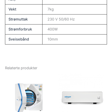
Vekt
7kg
Strømuttak
230 V 50/60 Hz
Strømforbruk
400W
Sveisebånd
10mm
Relaterte produkter